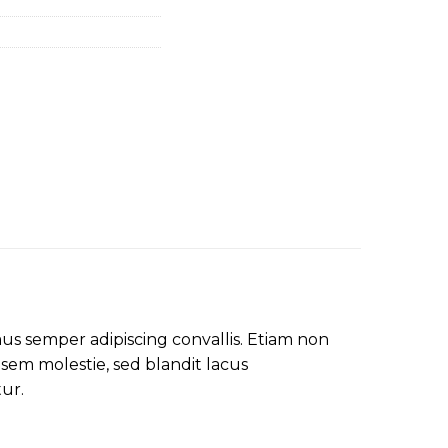
mus semper adipiscing convallis. Etiam non
em molestie, sed blandit lacus
tur.