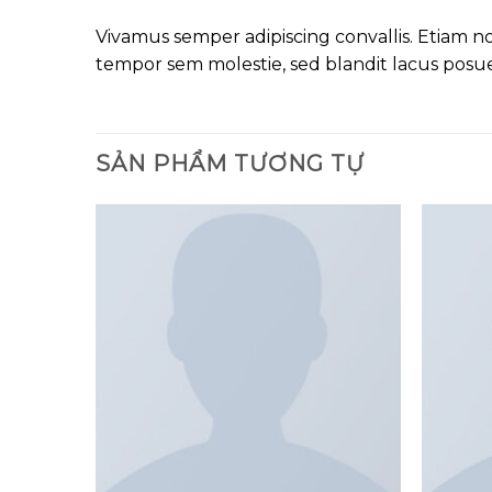
Vivamus semper adipiscing convallis. Etiam 
tempor sem molestie, sed blandit lacus posu
SẢN PHẨM TƯƠNG TỰ
Add to
Add to
wishlist
wishlist