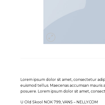
Lorem ipsum dolor sit amet, consectetur adipi
euismod tellus. Maecenas accumsan mauris a 
posuere. Lorem ipsum dolor sit amet, consecte
U Old Skool NOK 799, VANS – NELLY.COM