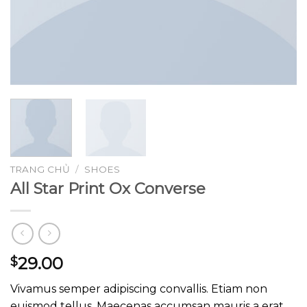
TRANG CHỦ
/
SHOES
All Star Print Ox Converse
29.00
$
Vivamus semper adipiscing convallis. Etiam non
euismod tellus. Maecenas accumsan mauris a erat