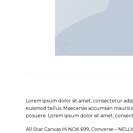
Lorem ipsum dolor sit amet, consectetur adipi
euismod tellus. Maecenas accumsan mauris a 
posuere. Lorem ipsum dolor sit amet, consecte
All Star Canvas Hi NOK 699, Converse – NEL