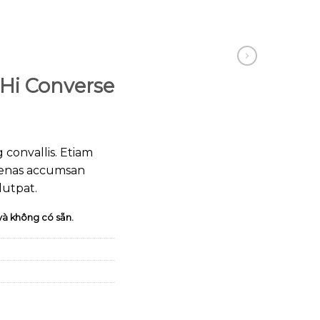
 Hi Converse
 convallis. Etiam
cenas accumsan
lutpat.
và không có sẵn.