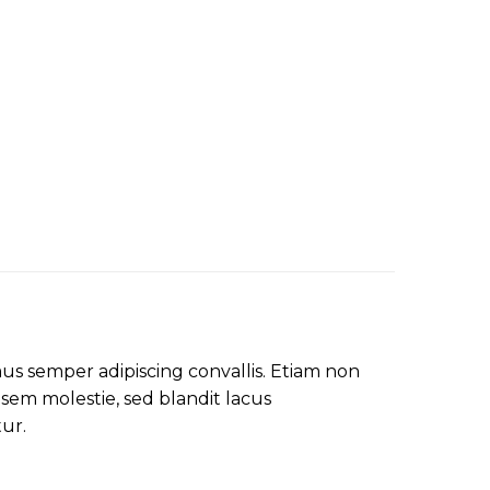
mus semper adipiscing convallis. Etiam non
em molestie, sed blandit lacus
tur.