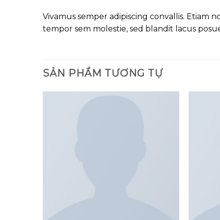
Vivamus semper adipiscing convallis. Etiam 
tempor sem molestie, sed blandit lacus posu
SẢN PHẨM TƯƠNG TỰ
Add to
Add to
wishlist
wishlist