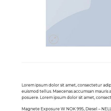
Lorem ipsum dolor sit amet, consectetur adipi
euismod tellus. Maecenas accumsan mauris a 
posuere. Lorem ipsum dolor sit amet, consecte
Magnete Exposure W NOK 995, Diesel – NEL