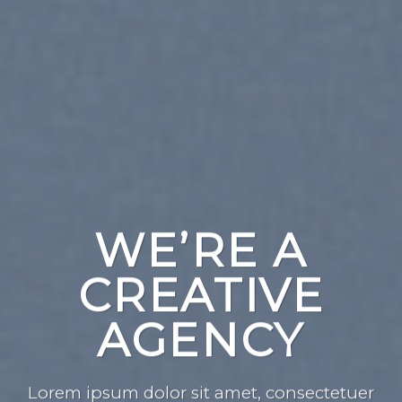
WE’RE A
CREATIVE
AGENCY
Lorem ipsum dolor sit amet, consectetuer