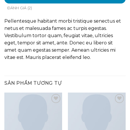
ĐÁNH GIÁ (2)
Pellentesque habitant morbi tristique senectus et
netus et malesuada fames ac turpis egestas.
Vestibulum tortor quam, feugiat vitae, ultricies
eget, tempor sit amet, ante. Donec eu libero sit
amet quam egestas semper. Aenean ultricies mi
vitae est. Mauris placerat eleifend leo.
SẢN PHẨM TƯƠNG TỰ
Add to
Add to
wishlist
wishlist