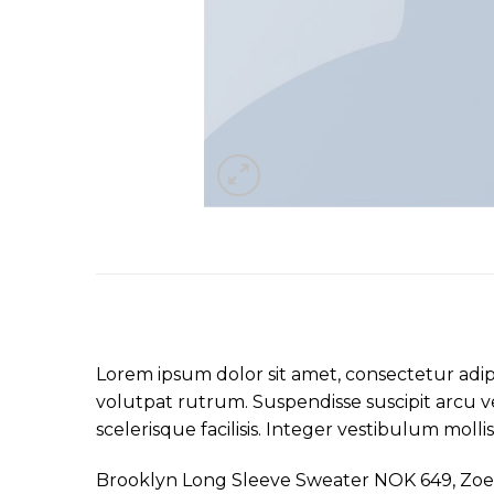
Lorem ipsum dolor sit amet, consectetur adip
volutpat rutrum. Suspendisse suscipit arcu veli
scelerisque facilisis. Integer vestibulum mollis 
Brooklyn Long Sleeve Sweater NOK 649, Zoe